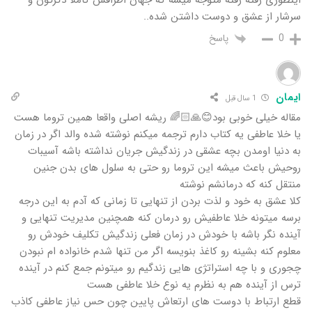
سرشار از عشق و دوست داشتن شده..
پاسخ
0
ایمان
1 سال قبل
مقاله خیلی خوبی بود😊🙏🏻🌈 ریشه اصلی واقعا همین تروما هست
یا خلا عاطفی یه کتاب دارم ترجمه میکنم نوشته شده والد اگر در زمان
به دنیا اومدن بچه عشقی در زندگیش جریان نداشته باشه آسیبات
روحیش باعث میشه این تروما رو حتی به سلول های بدن جنین
منتقل کنه که درمانشم نوشته
کلا عشق به خود و لذت بردن از تنهایی تا زمانی که آدم به این درجه
برسه میتونه خلا عاطفیش رو درمان کنه همچنین مدیریت تنهایی و
آینده نگر باشه با خودش در زمان فعلی زندگیش تکلیف خودش رو
معلوم کنه بشینه رو کاغذ بنویسه اگر من تنها شدم خانواده ام نبودن
چجوری و با چه استراتژی هایی زندگیم رو میتونم جمع کنم در آینده
ترس از آینده هم به نظرم یه نوع خلا عاطفی هست
قطع ارتباط با دوست های ارتعاش پایین چون حس نیاز عاطفی کاذب