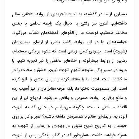
و فروتنی، این روابط سالم به دست می‌آیند.
بسیاری از ما در گذشته، به ندرت تجربه‌ای از روابط عاطفی سالم
داشته‌ایم. اکنون نیز وقتی به دنبال یک رابطه عاطفی با جنس
مخالف هستیم، توقعات ما از الگوهای گذشته‌مان نشأت می‌گیرد.
خواسته‌های ما در این روابط اغلب ناشی از ارضای بیماری‌مان
(شهوت) است. بهبودی کامل، زمانی است که علاوه بر پاکی مستدام،
رهایی از روابط بیمارگونه و خلأهای عاطفی را نیز تجربه کنیم. با
ورود در مسیر پاکی متوجه شدیم شهوت نیروی عشق و محبت را در
ما کشته است. ابتدا ما را معتاد کرده و سپس عشق را فلج کرده
است. این مسمومیت نه‌تنها ما، بلکه طرف مقابل‌مان را نیز آسیب زده
و مانع برقراری روابط صمیمی و واقعی می‌شود. ازدواج نیز از این
قاعده مستثنی نیست؛ چگونه می‌توانیم در حالی که به شهوت
آلوده‌ایم، رابطه‌ای سالم با همسرمان داشته باشیم؟ صبر و کار بر روی
خودمان به تدریج نتایج مثبتی در بهبودی و رهایی از شهوت به
همراه خواهد داشت. همان‌طور که در کتاب
زندگی پس از شهوت