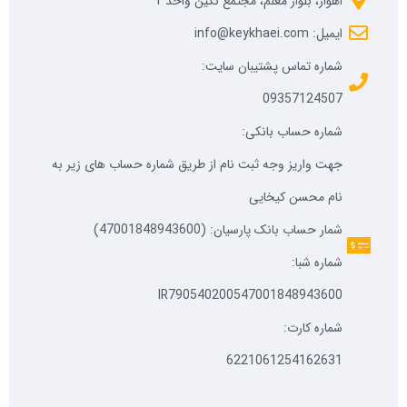
اهواز، بلوار معلم، مجتمع نگین واحد 1
ایمیل: info@keykhaei.com
شماره تماس پشتیبان سایت:
09357124507
شماره حساب بانکی:
جهت واریز وجه ثبت نام از طریق شماره حساب های زیر به
نام محسن کیخایی
شمار حساب بانک پارسیان: (47001848943600)
شماره شبا:
IR790540200547001848943600
شماره کارت:
6221061254162631