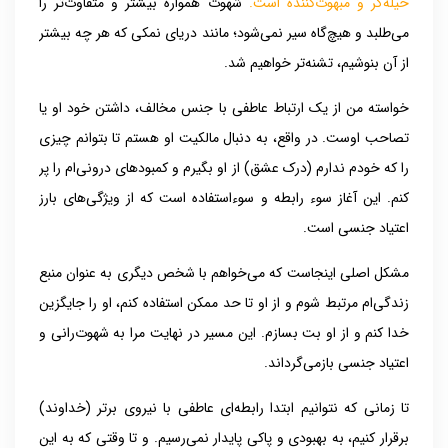
حیله‌گر و مبهوت‌کننده است.
شهوت همواره بیشتر و متفاوت‌تر را
می‌طلبد و هیچ‌گاه سیر نمی‌شود؛ مانند دریای نمکی که هر چه بیشتر
از آن بنوشیم، تشنه‌تر خواهیم شد.
خواسته من از یک ارتباط عاطفی با جنس مخالف، داشتن خود او یا
تصاحب اوست. در واقع، به دنبال مالکیت او هستم تا بتوانم چیزی
را که خودم ندارم (درک عشق) از او بگیرم و کمبودهای درونی‌ام را پر
کنم. این آغاز سوء رابطه و سوءاستفاده است که از ویژگی‌های بارز
اعتیاد جنسی است.
مشکل اصلی اینجاست که می‌خواهم با شخص دیگری به عنوان منبع
زندگی‌ام مرتبط شوم و از او تا حد ممکن استفاده کنم، او را جایگزین
خدا کنم و از او بت بسازم. این مسیر در نهایت مرا به شهوت‌رانی و
اعتیاد جنسی بازمی‌گرداند.
تا زمانی که نتوانیم ابتدا رابطه‌ای عاطفی با نیروی برتر (خداوند)
برقرار کنیم، به بهبودی و پاکی پایدار نمی‌رسیم. و تا وقتی که به این