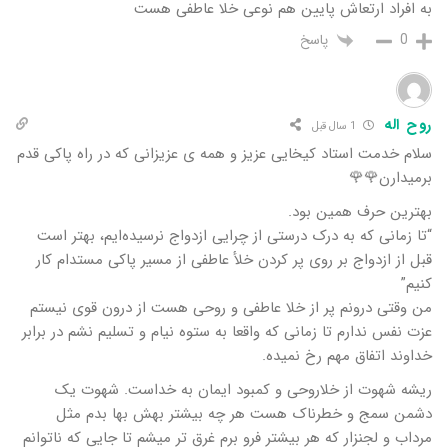
به افراد ارتعاش پایین هم نوعی خلا عاطفی هست
پاسخ
0
روح اله
1 سال قبل
سلام خدمت استاد کیخایی عزیز و همه ی عزیزانی که در راه پاکی قدم
برمیدارن🌹🌹
بهترین حرف همین بود.
“تا زمانی که به درک درستی از چرایی ازدواج نرسیده‌ایم، بهتر است
قبل از ازدواج بر روی پر کردن خلأ عاطفی از مسیر پاکی مستدام کار
کنیم”
من وقتی درونم پر از خلا عاطفی و روحی هست از درون قوی نیستم
عزت نفس ندارم تا زمانی که واقعا به ستوه نیام و تسلیم نشم در برابر
خداوند اتفاق مهم رخ نمیده‌.
ریشه شهوت از خلاروحی و کمبود ایمان به خداست. شهوت یک
دشمن سمج و خطرناک هست هر چه بیشتر بهش بها بدم مثل
مرداب و لجنزار که هر بیشتر فرو برم غرق تر میشم تا جایی که ناتوانم