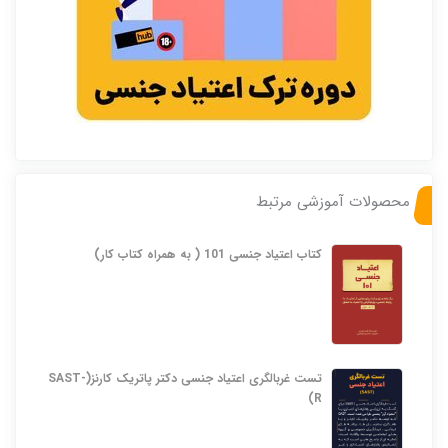
محصولات آموزشی مرتبط
کتاب اعتیاد جنسی 101 ( به همراه کتاب کار)
تست غربالگری اعتیاد جنسی دکتر پاتریک کارنز(SAST-
R)