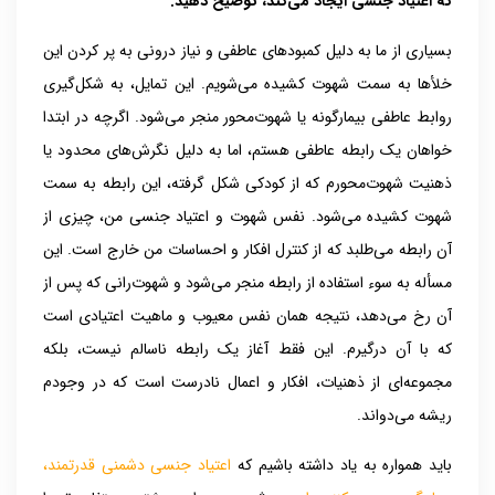
که اعتیاد جنسی ایجاد می‌کند، توضیح دهید
.
بسیاری از ما به دلیل کمبودهای عاطفی و نیاز درونی به پر کردن این
خلأها به سمت شهوت کشیده می‌شویم. این تمایل، به شکل‌گیری
روابط عاطفی بیمارگونه یا شهوت‌محور منجر می‌شود. اگرچه در ابتدا
خواهان یک رابطه عاطفی هستم، اما به دلیل نگرش‌های محدود یا
ذهنیت شهوت‌محورم که از کودکی شکل گرفته، این رابطه به سمت
شهوت کشیده می‌شود. نفس شهوت و اعتیاد جنسی من، چیزی از
آن رابطه می‌طلبد که از کنترل افکار و احساسات من خارج است. این
مسأله به سوء استفاده از رابطه منجر می‌شود و شهوت‌رانی که پس از
آن رخ می‌دهد، نتیجه همان نفس معیوب و ماهیت اعتیادی است
که با آن درگیرم. این فقط آغاز یک رابطه ناسالم نیست، بلکه
مجموعه‌ای از ذهنیات، افکار و اعمال نادرست است که در وجودم
ریشه می‌دواند.
باید همواره به یاد داشته باشیم که
اعتیاد جنسی دشمنی قدرتمند،