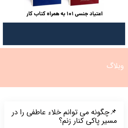
وبلاگ
📌چگونه می توانم خلاء عاطفی را در
مسیر پاکی کنار زنم؟