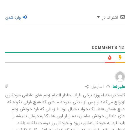
اشتراک در
وارد شدن
COMMENTS
12
علیرضا
1 سال قبل
کاملا درسته امروزه برخی افراد بخاطر التیام زخم های عاطفی خودشون
ازدواج می‌کنند و پس از مدتی متوجه میشن که هیچ فرقی نکرده که
هیچ همش فقط یک خواب خیال بود تا زمانی که فرد خودش زخم
های عاطفی خودش سامان نده و از اون ها نگذره درمان نمیشه و
باید فرد به خودش عشق بورزد و خودش رو دوست داشته باشه
اینطوری رفته رفته متوجه میشه که جهان اطرافش کاملا دگرگون و