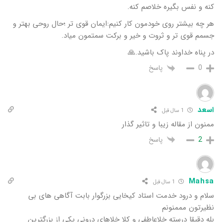
کنه و نفس بگیره خلاصم کنه.
هر چه بیشتر روی خودمون کار کنیم:ایمان قوی تر ؛حال روحی بهتر و
جسمم قوی تر و ثروت و خیر و برکت سمتمون میاد.
در پناه خداوند پاک باشید.🙏
پاسخ
0
اسعد
1 سال قبل
ممنون از مقاله زیبا و تاثیر گذار
پاسخ
2
Mahsa
1 سال قبل
سلام و درود خدمت استاد کیخایی بزرگوار بابت آگاهی های بی
نظیرتون مممنونم
بله دقیقا درسته خلاعاطفی و کلا خلاهای درونی یکی از بزرگترین