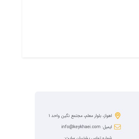
اهواز، بلوار معلم، مجتمع نگین واحد 1
ایمیل: info@keykhaei.com
شماره تماس پشتیبان سایت: