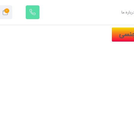
0
رباره ما
جنسی