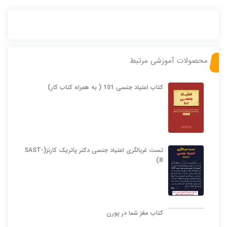
محصولات آموزشی مرتبط
کتاب اعتیاد جنسی 101 ( به همراه کتاب کار)
تست غربالگری اعتیاد جنسی دکتر پاتریک کارنز(SAST-
R)
کتاب مغز شما در پورن