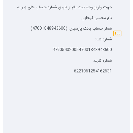
جهت واریز وجه ثبت نام از طریق شماره حساب های زیر به
نام محسن کیخایی
شمار حساب بانک پارسیان: (47001848943600)
شماره شبا:
IR790540200547001848943600
شماره کارت:
6221061254162631