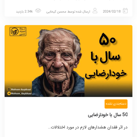
2024/02/18
ارسال شده توسط
محسن کیخایی
2.34k بازدید
دسته‌بندی نشده
50 سال با خودارضایی
در اثر فقدان هشدارهای لازم در مورد اختلالات…