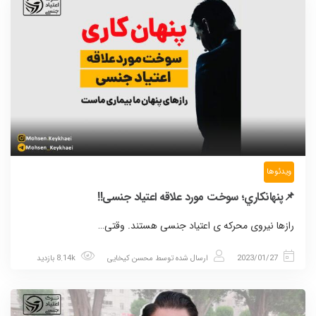
ویدئوها
📌پنهانكاري؛ سوخت مورد علاقه اعتياد جنسی!!
رازها نیروی محرکه ی اعتیاد جنسی هستند. وقتی…
2023/01/27
ارسال شده توسط
محسن کیخایی
8.14k بازدید