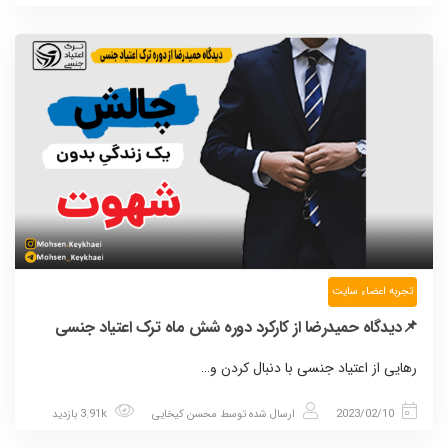
تجربه اعضاء سایت
📌دیدگاه حمیدرضا از کارکرد دوره شش ماه ترک اعتیاد جنسی
رهایی از اعتیاد جنسی با دنبال کردن و…
2023/02/10
ارسال شده توسط
محسن کیخایی
3.91k بازدید