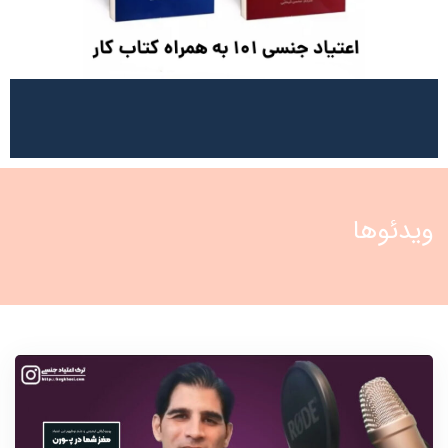
ویدئوها