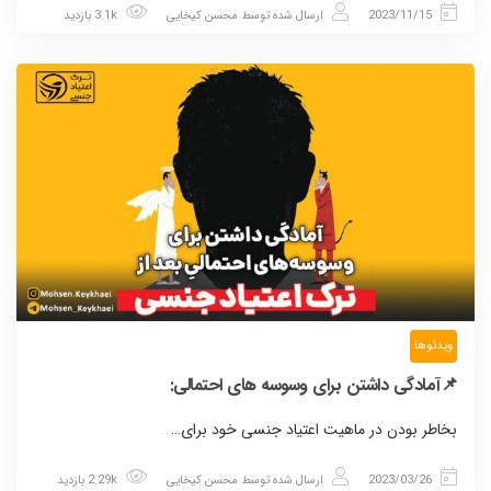
2023/11/15
ارسال شده توسط
محسن کیخایی
3.1k بازدید
ویدئوها
📌آمادگی داشتن برای وسوسه های احتمالی:
بخاطر بودن در ماهیت اعتیاد جنسی خود برای…
2023/03/26
ارسال شده توسط
محسن کیخایی
2.29k بازدید