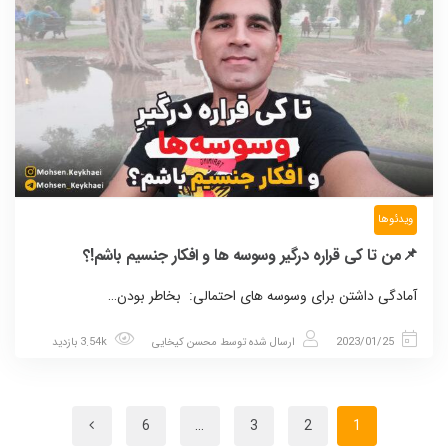
ویدئوها
📌من تا کی قراره درگیر وسوسه ها و افکار جنسیم باشم!؟
آمادگی داشتن برای وسوسه های احتمالی: بخاطر بودن…
2023/01/25
ارسال شده توسط
محسن کیخایی
3.54k بازدید
6
…
3
2
1