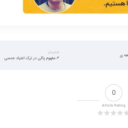
جدیدتر
عه ی
📌مفهوم پاکی در ترک اعتیاد جنسی
0
Article Rating