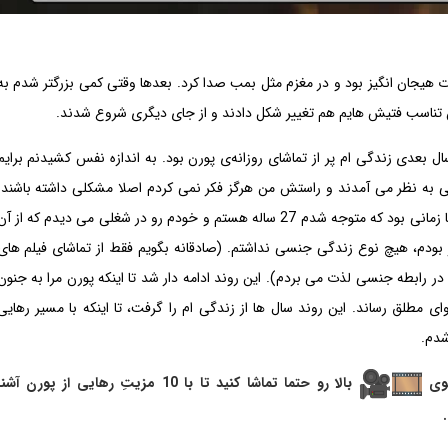
 در 13 سالگی دیدم، برایم بشدت هیجان انگیز بود و در مغزم مثل بمب صدا کرد. بعدها وقتی کمی بزرگتر شدم به
تناسب فتیش هایم هم تغییر شکل دادند و از جای دیگری شروع شدند.
 سال بعدی زندگی ام پر از تماشای روزانه‌ی پورن بود. به اندازه نفس کشیدنم برایم
 به نظر می آمدند و راستش من هرگز فکر نمی کردم اصلا مشکلی داشته باشند.
این تا زمانی بود که متوجه شدم 27 ساله هستم و خودم رو در شغلی می دیدم که از آن
 بودم، هیچ نوع زندگی جنسی نداشتم. (صادقانه بگویم فقط از تماشای فیلم های
در رابطه جنسی لذت می بردم). این روند ادامه دار شد تا اینکه پورن مرا به جنون
وای مطلق رساند. این روند سال ها از زندگی ام را گرفت، تا اینکه با مسیر رهایی
شدم.
وی
بالا رو حتما تماشا کنید تا با 10 مزیتِ رهایی از پورن آشن