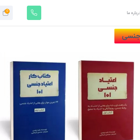
0
رباره ما
 جنسی