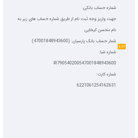
شماره حساب بانکی:
جهت واریز وجه ثبت نام از طریق شماره حساب های زیر به
نام محسن کیخایی
شمار حساب بانک پارسیان: (47001848943600)
شماره شبا:
IR790540200547001848943600
شماره کارت:
6221061254162631