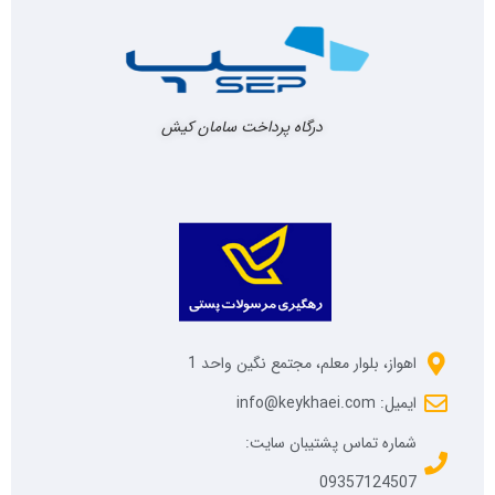
درگاه پرداخت سامان کیش
اهواز، بلوار معلم، مجتمع نگین واحد 1
ایمیل: info@keykhaei.com
شماره تماس پشتیبان سایت:
09357124507