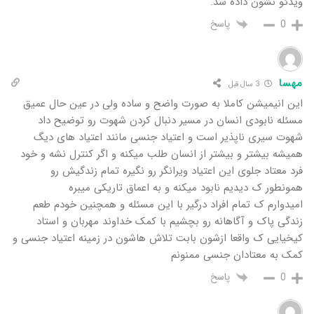
ویدئو نشون داده شد.
پاسخ
0
مهسا
3 سال قبل
این انیمیشن کاملا به صورت واضح و ساده ولی در عین حال عمیق
مسئله نابودی انسان در مسیر دنبال کردن شهوت رو توضیح داد
شهوت سیری ناپذیر است و اعتیاد جنسی مانند اعتیاد های دیگ
همیشه بیشتر و بیشتر از انسان طلب میکنه و اگر کنترل نشه و خود
فرد معتاد جلوی این اعتیاد ویرانگر رو نگیره تمام زندگیش رو
همونطور ک دیدیم نابود میکنه و به اعماق تاریکی میبره
امیدوارم ک تمام افراد درگیر با این مسئله و همچنین خودم طعم
زندگی پاک و آگاهانه رو بچشیم با کمک خداوند مهربان و استاد
کیخیایی ک واقعا ازشون بابت تلاش هاشون در زمینه اعتیاد جنسی و
کمک به معتادان جنسی ممنونم
پاسخ
0